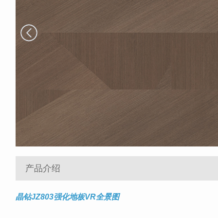
产品介绍
晶钻JZ803强化地板VR全景图