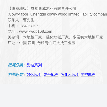
【康威地板】成都康威木业有限责任公司
(Cowry floor) Chengdu cowry wood limited liability compan
联系人：曹先生
手机：
13540647071
网址：www.kwdb168.com
关键词：木地板厂家、强化地板厂家、多层实木地板厂家、
厂址：中国.四川.成都.青白江大成工业园
所属分类
晶钻系列
：
相关标签
：
强化地板
复合地板
强化木地板
高密度板