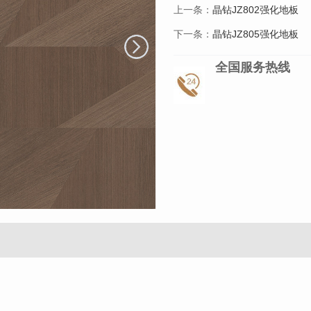
上一条：
晶钻JZ802强化地板
下一条：
晶钻JZ805强化地板
全国服务热线