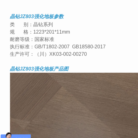
晶钻JZ803强化地板参数
类
别：晶钻系列
规
格：
1223*201*11mm
耐磨等级：国家标准
执行标准：
GB/T1802-2007 GB18580-2017
生产许可：（川）
XK03-002-00270
晶钻JZ803强化地板产品图