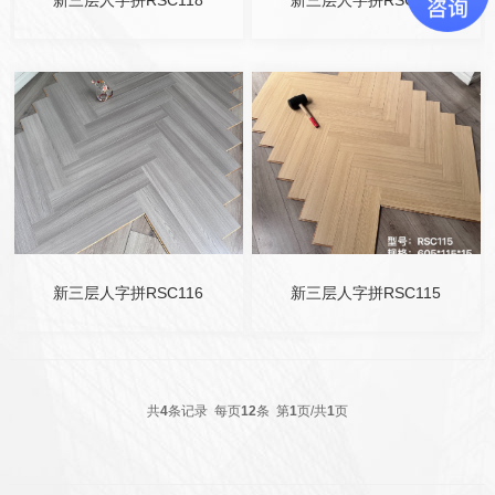
新三层人字拼RSC118
新三层人字拼RSC117
新三层人字拼RSC116
新三层人字拼RSC115
共
4
条记录 每页
12
条 第
1
页/共
1
页