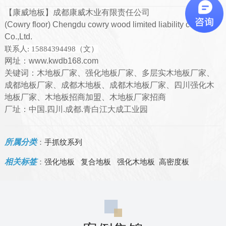
【康威地板】成都康威木业有限责任公司
(Cowry floor) Chengdu cowry wood limited liability company
Co.,Ltd.
联系人:
15884394498（文）
网址：www.kwdb168.com
关键词：木地板厂家、强化地板厂家、多层实木地板厂家、
成都地板厂家、成都木地板、成都木地板厂家、四川强化木
地板厂家、木地板招商加盟、木地板厂家招商
厂址：中国.四川.成都.青白江大成工业园
所属分类
：
手抓纹系列
相关标签
：
强化地板
复合地板
强化木地板
高密度板