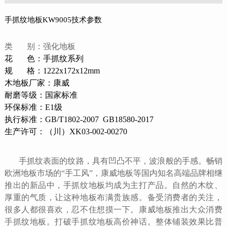
手抓纹地板KW9005技术参数
类 别：强化地板
花 色：手抓纹系列
规 格：1222x172x12mm
木地板厂家：康威
耐磨等级：国家标准
环保标准：E1级
执行标准：GB/T1802-2007 GB18580-2017
生产许可：（川）XK03-002-00270
手抓纹表面的纹路，具有凹凸不平，波浪般的手感。畅销
欧洲地板市场的“手工风”，康威地板等国内知名高端品牌相继
推出的新品中，手抓纹地板均成为主打产品。自然的木纹、
厚重的气质，让这种地板布满贵族感。备受消费者的关注，
很多人都很喜欢，忍不住想摸一下。康威地板推出大众消费
手抓纹地板。打破手抓纹地板高价神话。整体铺装效果比普