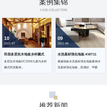
案例集锦
CASE COLLECTION
10
09
2021-07
2021-06
民宿多层实木地板乡村藏式
水洗基材强化地板-KW711
多层实木地板DCS506九寨沟乡村
康威地板水洗基材强化地板案例水
藏式民宿案例...
洗基材强化地板，防潮好、甲醛
低！水洗基材强化地板-KW711康威
地板提供健康环保、高品质地板；
让生活_源于自然的健康，让地板_
与您...
推荐新闻